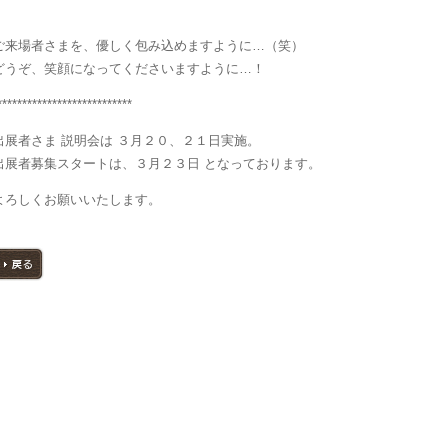
ご来場者さまを、優しく包み込めますように…（笑）
どうぞ、笑顔になってくださいますように…！
***************************
出展者さま 説明会は ３月２０、２１日実施。
出展者募集スタートは、３月２３日 となっております。
よろしくお願いいたします。
戻る