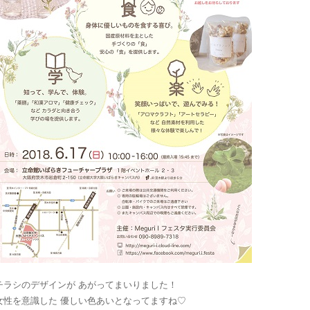
チラシのデザインが あがってまいりました！
女性を意識した 優しい色あいとなってますね♡