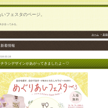
あいフェスタのページ。
向き合ってみる。
ホーム
新着
新着情報
018.03.16
チラシデザインがあがってきましたよ～♡