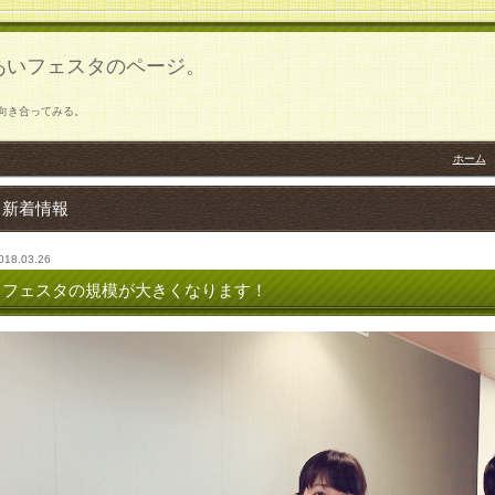
あいフェスタのページ。
向き合ってみる。
ホーム
新着情報
018.03.26
フェスタの規模が大きくなります！