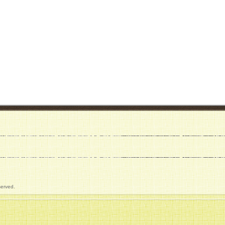
served.