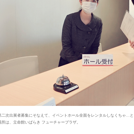
第二次出展者募集にそなえて、イベントホール全面をレンタルしなくちゃ…と
場所は、立命館いばらき フューチャープラザ。