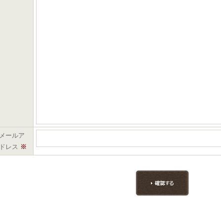
メールア
ドレス
※