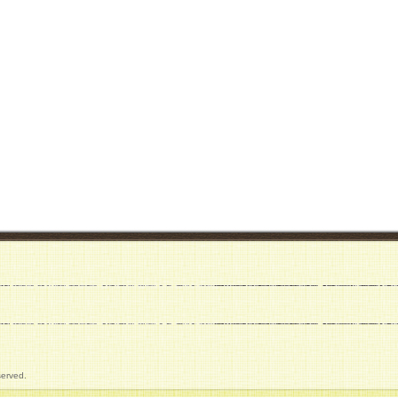
served.