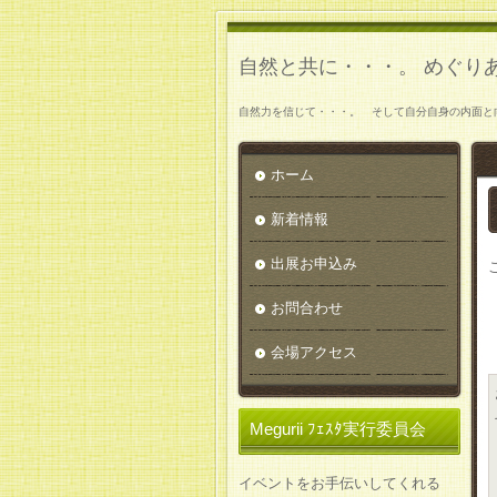
自然と共に・・・。 めぐり
自然力を信じて・・・。 そして自分自身の内面と
ホーム
新着情報
出展お申込み
お問合わせ
会場アクセス
Megurii ﾌｪｽﾀ実行委員会
イベントをお手伝いしてくれる