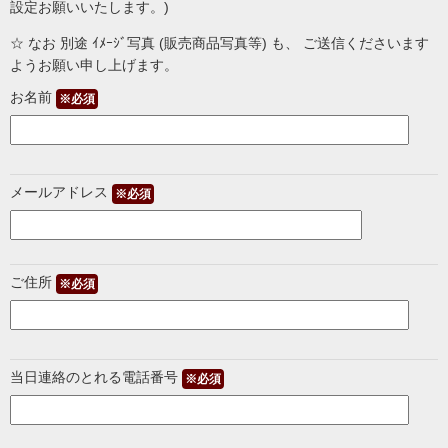
設定お願いいたします。)
☆ なお 別途 ｲﾒｰｼﾞ写真 (販売商品写真等) も、 ご送信くださいます
ようお願い申し上げます。
お名前
※必須
メールアドレス
※必須
ご住所
※必須
当日連絡のとれる電話番号
※必須