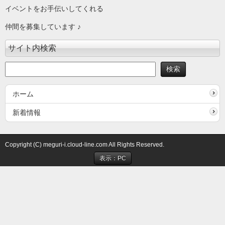
イベントをお手伝いしてくれる
仲間を募集しています ♪
サイト内検索
ホーム
新着情報
Copyright (C) meguri-i.cloud-line.com All Rights Reserved.
表示：PC