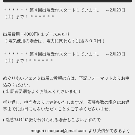
＊＊＊＊＊＊ 第４回出展受付スタートしています。 ～2月29日
（土）まで！ ＊＊＊＊＊＊
出展費用：4000円/ １ブースあたり
（ 電気使用の場合は、電力に関わらず別途３００円 ）
＊＊＊＊＊＊ 第４回出展受付スタートしています。 ～2月29日
（土）まで！＊＊＊＊＊＊
めぐりあいフェスタ出展ご希望の方は、下記フォーマットよりお申
込みください。
( 出展者要綱をよくお読みくださいませ )
折り返し、担当者よりご連絡いたしますが、応募多数の場合はお返
事までにお日にちをいただくことをご了承くださいませ。
( 迷惑ﾌｫﾙﾀﾞに振り分けられる場合もございますので
meguri.i.meguru@gmail.com より受信ができるよう