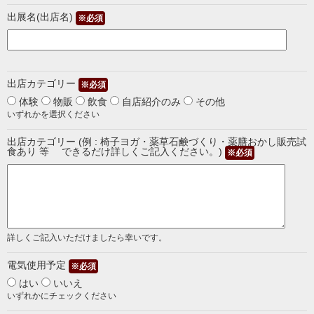
出展名(出店名)
※必須
出店カテゴリー
※必須
体験
物販
飲食
自店紹介のみ
その他
いずれかを選択ください
出店カテゴリー (例 : 椅子ヨガ・薬草石鹸づくり・薬膳おかし販売試
食あり 等 できるだけ詳しくご記入ください。)
※必須
詳しくご記入いただけましたら幸いです。
電気使用予定
※必須
はい
いいえ
いずれかにチェックください